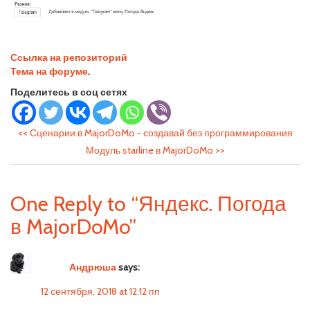
Ссылка на репозиторий
Тема на форуме
.
Поделитесь в соц сетях
<<
Сценарии в MajorDoMo - создавай без программирования
Модуль starline в MajorDoMo
>>
One Reply to “Яндекс. Погода
в MajorDoMo”
Андрюша
says:
12 сентября, 2018 at 12:12 пп