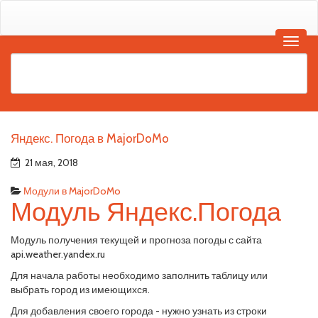
Яндекс. Погода в MajorDoMo
21 мая, 2018
Модули в MajorDoMo
Модуль Яндекс.Погода
Модуль получения текущей и прогноза погоды с сайта
api.weather.yandex.ru
Для начала работы необходимо заполнить таблицу или
выбрать город из имеющихся.
Для добавления своего города - нужно узнать из строки