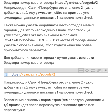
браузера номер своего города. https://yandex.ru/pogoda/2
Например для Санкт-Петербурга это значение 2 нужно
добавить в таблицу yaweather_cities на примере уже
имеющихся данных и поставить 1 напротив поля check.
Также можно указать координаты местности для малых
городов. Для этого необходимо в поле latlon таблицы
yaweather_cities указать значение в формате
lat=47.240585&lon=38.870989. В качестве id города можно
указать любое значение, latlon будет в качестве более
приоритетного параметра.
Для добавления своего города - нужно узнать из строки
браузера номер своего города.
1
https
:
//yandex.ru/pogoda/2  
Например для Санкт-Петербурга это значение 2 нужно
добавить в таблицу yaweather_cities на примере уже
имеющихся данных и поставить 1 напротив поля check.
Заполнение основных параметров (температура, давление и
тд) произойдет после перезапуска основного цикла или
перезагрузки