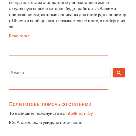
всегда пакеты из стандартных репозитариев имеют
актуальную версию которая будет работать с Вашими
приложениями, которые написаны для node.js, а например
в Ubuntu и вообще пакет называется не node, а nodejs и из-
за ..
Read more
—————————————————————————
—————————————————————————
Если готовы помочь со статьями:
То напишите пожалуйста на
info@mdmi.by
P.S. А также если увидели неточность