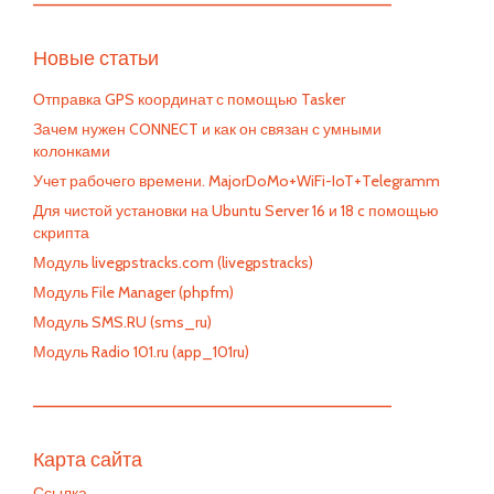
—————————————————————————
Новые статьи
Отправка GPS координат с помощью Tasker
Зачем нужен CONNECT и как он связан с умными
колонками
Учет рабочего времени. MajorDoMo+WiFi-IoT+Telegramm
Для чистой установки на Ubuntu Server 16 и 18 c помощью
скрипта
Модуль livegpstracks.com (livegpstracks)
Модуль File Manager (phpfm)
Модуль SMS.RU (sms_ru)
Модуль Radio 101.ru (app_101ru)
—————————————————————————
Карта сайта
Ссылка