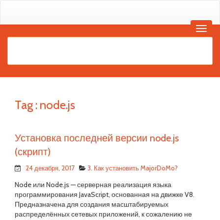
Tag :
node.js
Установка последней версии node.js
(скрипт)
24 декабря, 2017
3. Как установить MajorDoMo?
Node или Node.js — серверная реализация языка
программирования JavaScript, основанная на движке V8.
Предназначена для создания масштабируемых
распределённых сетевых приложений, к сожалению не