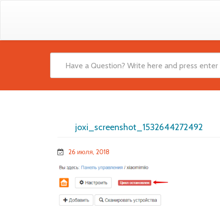
joxi_screenshot_1532644272492
26 июля, 2018