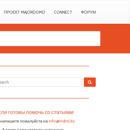
ПРОЕКТ MAJORDOMO
CONNECT
ФОРУМ
————————————————————————
————————————————————————
ли готовы помочь со статьями:
 напишите пожалуйста на
info@mdmi.by
S. А также если увидели неточность