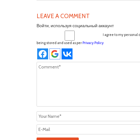
LEAVE A COMMENT
Войти, используя социальный аккаунт
I agree to my personal 
being stored and used as per
Privacy Policy