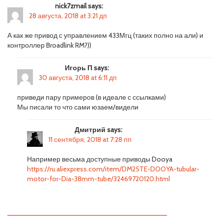
nick7zmail says:
28 августа, 2018 at 3:21 дп
А как же привод с управлением 433Мгц (таких полно на али) и
контроллер Broadlink RM?))
Игорь П says:
30 августа, 2018 at 6:11 дп
приведи пару примеров (в идеале с ссылками)
Мы писали то что сами юзаем/видели
Дмитрий says:
11 сентября, 2018 at 7:28 пп
Например весьма доступные приводы Dooya
https://ru.aliexpress.com/item/DM25TE-DOOYA-tubular-
motor-for-Dia-38mm-tube/32469720120.html
—————————————————————————