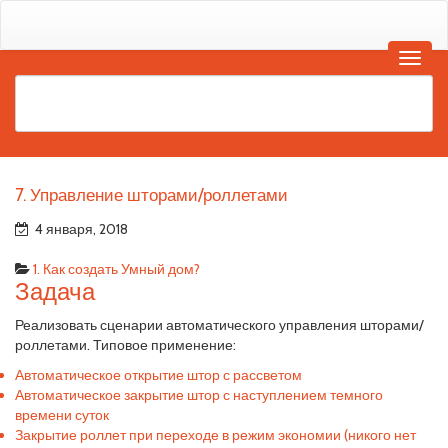
7. Управление шторами/роллетами
4 января, 2018
1. Как создать Умный дом?
Задача
Реализовать сценарии автоматического управления шторами/
роллетами. Типовое применение:
Автоматическое открытие штор с рассветом
Автоматическое закрытие штор с наступлением темного
времени суток
Закрытие роллет при переходе в режим экономии (никого нет