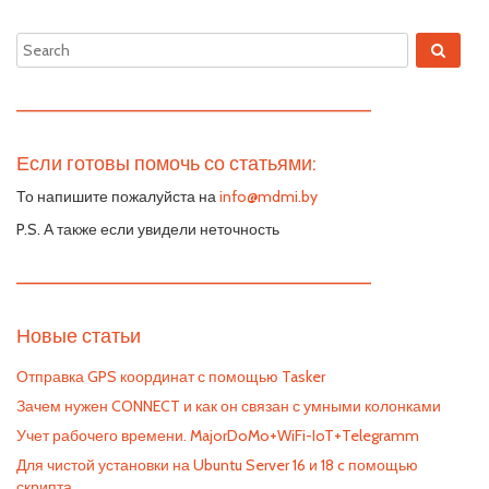
—————————————————————————
Если готовы помочь со статьями:
То напишите пожалуйста на
info@mdmi.by
P.S. А также если увидели неточность
—————————————————————————
Новые статьи
Отправка GPS координат с помощью Tasker
Зачем нужен CONNECT и как он связан с умными колонками
Учет рабочего времени. MajorDoMo+WiFi-IoT+Telegramm
Для чистой установки на Ubuntu Server 16 и 18 c помощью
скрипта