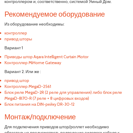
контроллером и, соответственно, системой Умный Дом.
Рекомендуемое оборудование
Из оборудование необходимы:
контроллер
привод шторы
Вариант 1
Приводы штор Aqara Intelligent Curtain Motor
Контроллер MiHome Gateway
Вариант 2. Или же :
привод штор
Контроллер MegaD-2561
Блок реле MegaD-2R (2 реле для управления) либо блок реле
MegaD-8I7O-R (7 реле + 8 цифровых входов)
Блок питания на DIN-рейку DR-30-12
Монтаж/подключение
Для подключения приводов штор/роллет необходимо
обязательно предусмотреть подведение силового кабеля к