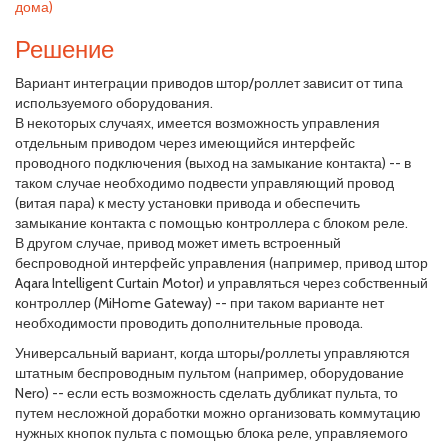
дома)
Решение
Вариант интеграции приводов штор/роллет зависит от типа
используемого оборудования.
В некоторых случаях, имеется возможность управления
отдельным приводом через имеющийся интерфейс
проводного подключения (выход на замыкание контакта) -- в
таком случае необходимо подвести управляющий провод
(витая пара) к месту установки привода и обеспечить
замыкание контакта с помощью контроллера с блоком реле.
В другом случае, привод может иметь встроенный
беспроводной интерфейс управления (например, привод штор
Aqara Intelligent Curtain Motor) и управляться через собственный
контроллер (MiHome Gateway) -- при таком варианте нет
необходимости проводить дополнительные провода.
Универсальный вариант, когда шторы/роллеты управляются
штатным беспроводным пультом (например, оборудование
Nero) -- если есть возможность сделать дубликат пульта, то
путем несложной доработки можно организовать коммутацию
нужных кнопок пульта с помощью блока реле, управляемого