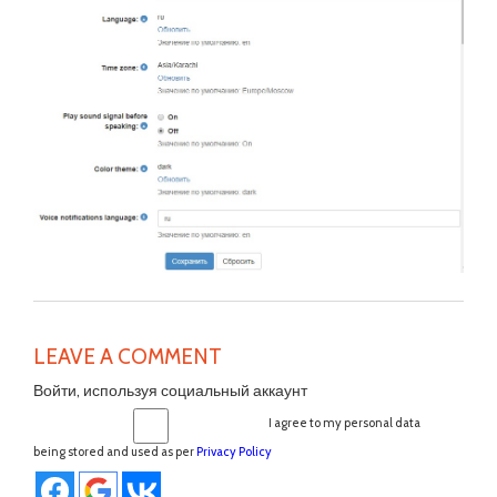
LEAVE A COMMENT
Войти, используя социальный аккаунт
I agree to my personal data
being stored and used as per
Privacy Policy