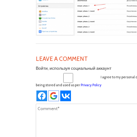
LEAVE A COMMENT
Войти, используя социальный аккаунт
I agree to my personal 
being stored and used as per
Privacy Policy