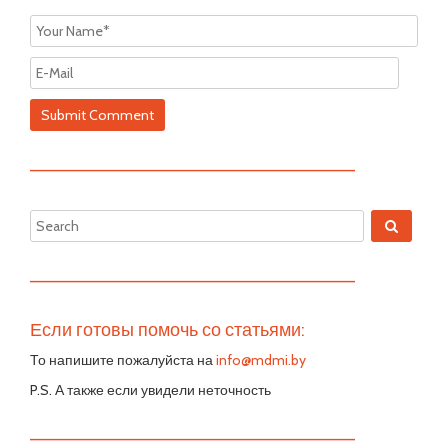
—————————————————————————
—————————————————————————
Если готовы помочь со статьями:
То напишите пожалуйста на
info@mdmi.by
P.S. А также если увидели неточность
—————————————————————————