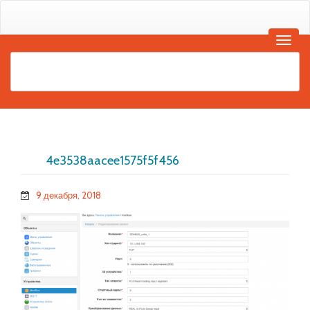
4e3538aacee1575f5f456
9 декабря, 2018