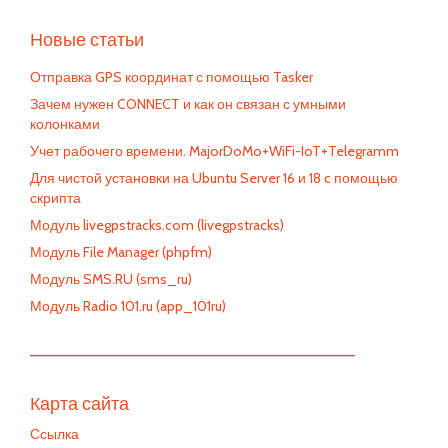
Новые статьи
Отправка GPS координат с помощью Tasker
Зачем нужен CONNECT и как он связан с умными
колонками
Учет рабочего времени. MajorDoMo+WiFi-IoT+Telegramm
Для чистой установки на Ubuntu Server 16 и 18 c помощью
скрипта
Модуль livegpstracks.com (livegpstracks)
Модуль File Manager (phpfm)
Модуль SMS.RU (sms_ru)
Модуль Radio 101.ru (app_101ru)
—————————————————————————
Карта сайта
Ссылка