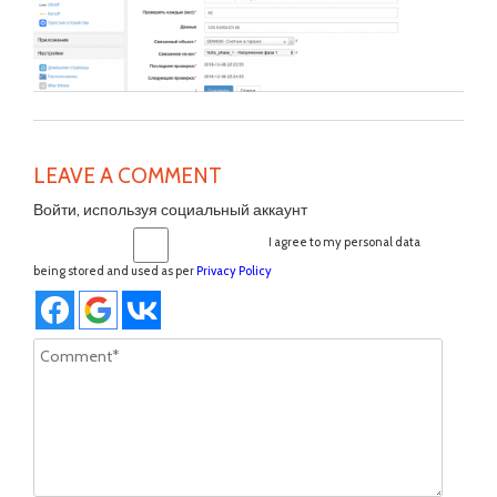
LEAVE A COMMENT
Войти, используя социальный аккаунт
I agree to my personal data
being stored and used as per
Privacy Policy