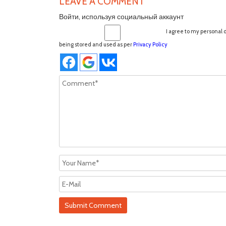
LEAVE A COMMENT
Войти, используя социальный аккаунт
I agree to my personal 
being stored and used as per
Privacy Policy