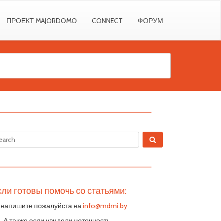
ПРОЕКТ MAJORDOMO
CONNECT
ФОРУМ
————————————————————————
————————————————————————
ли готовы помочь со статьями:
 напишите пожалуйста на
info@mdmi.by
S. А также если увидели неточность