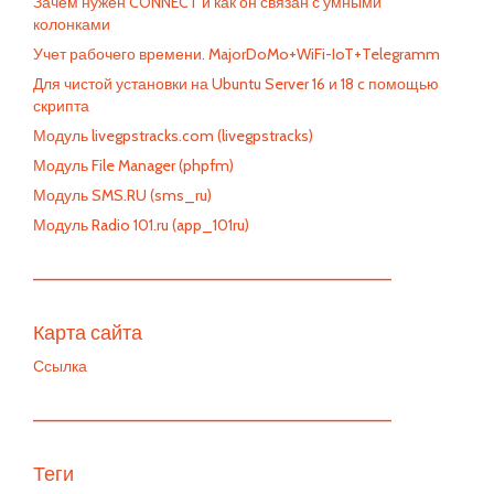
Зачем нужен CONNECT и как он связан с умными
колонками
Учет рабочего времени. MajorDoMo+WiFi-IoT+Telegramm
Для чистой установки на Ubuntu Server 16 и 18 c помощью
скрипта
Модуль livegpstracks.com (livegpstracks)
Модуль File Manager (phpfm)
Модуль SMS.RU (sms_ru)
Модуль Radio 101.ru (app_101ru)
—————————————————————————
Карта сайта
Ссылка
—————————————————————————
Теги