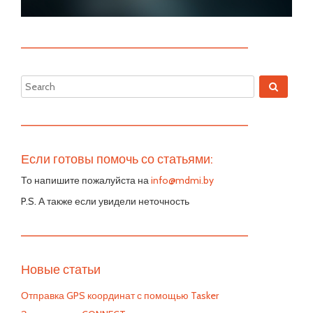
—————————————————————————
—————————————————————————
Если готовы помочь со статьями:
То напишите пожалуйста на
info@mdmi.by
P.S. А также если увидели неточность
—————————————————————————
Новые статьи
Отправка GPS координат с помощью Tasker