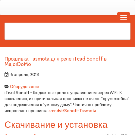
Прошивка Tasmota для реле iTead Sonoff в
MajorDoMo
6 апреля, 2018
Оборудование
iTead Sonoff - бюджетные реле с управлением через WiFi. К
сожалению, их оригинальная прошивка не очень "дружелюбна"
для подключения к "умному дому". Частично проблему
исправляет прошивка
arendst/Sonoff-Tasmota
Скачивание и установка