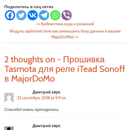
Поделитесь в соц сетях
<<
Библиотека кода и решений
Модуль optimizer (или как уменьшить базу данных в вашем
MajorDoMo)
>>
2 thoughts on - Прошивка
Tasmota для реле iTead Sonoff
в MajorDoMo
Дмитрий says:
22 сентября, 2018 at 9:11 пп
Спасибо! очень пригодилось
Дмитрий says: