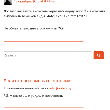
18 октября, 2018 at 8:44 пп
Достаточно зайти в консоль через веб морду sonoff и в консоли
выполнить те же команды StateText1 0 и StateText2 1
Не обязательно для этого мучить MQTT
—————————————————————————
—————————————————————————
Если готовы помочь со статьями:
То напишите пожалуйста на
info@mdmi.by
P.S. А также если увидели неточность
—————————————————————————