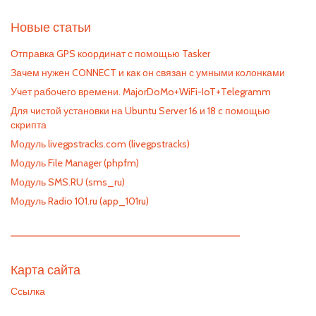
Новые статьи
Отправка GPS координат с помощью Tasker
Зачем нужен CONNECT и как он связан с умными колонками
Учет рабочего времени. MajorDoMo+WiFi-IoT+Telegramm
Для чистой установки на Ubuntu Server 16 и 18 c помощью
скрипта
Модуль livegpstracks.com (livegpstracks)
Модуль File Manager (phpfm)
Модуль SMS.RU (sms_ru)
Модуль Radio 101.ru (app_101ru)
—————————————————————————
Карта сайта
Ссылка