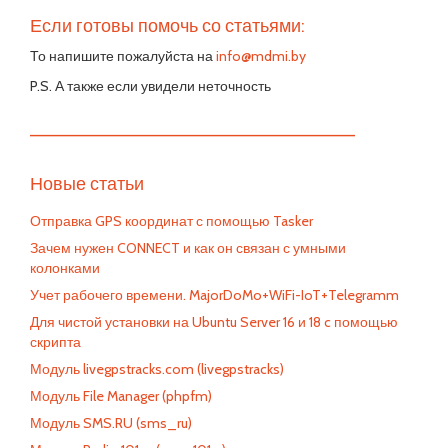
Если готовы помочь со статьями:
То напишите пожалуйста на
info@mdmi.by
P.S. А также если увидели неточность
—————————————————————————
Новые статьи
Отправка GPS координат с помощью Tasker
Зачем нужен CONNECT и как он связан с умными
колонками
Учет рабочего времени. MajorDoMo+WiFi-IoT+Telegramm
Для чистой установки на Ubuntu Server 16 и 18 c помощью
скрипта
Модуль livegpstracks.com (livegpstracks)
Модуль File Manager (phpfm)
Модуль SMS.RU (sms_ru)