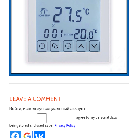
LEAVE A COMMENT
Войти, используя социальный аккаунт
I agree to my personal data
being stored and used as per
Privacy Policy