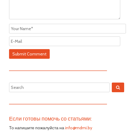
—————————————————————————
—————————————————————————
Если готовы помочь со статьями:
То напишите пожалуйста на
info@mdmi.by