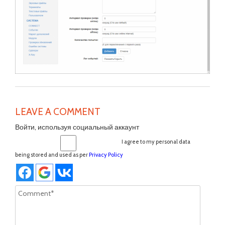
LEAVE A COMMENT
Войти, используя социальный аккаунт
I agree to my personal data
being stored and used as per
Privacy Policy