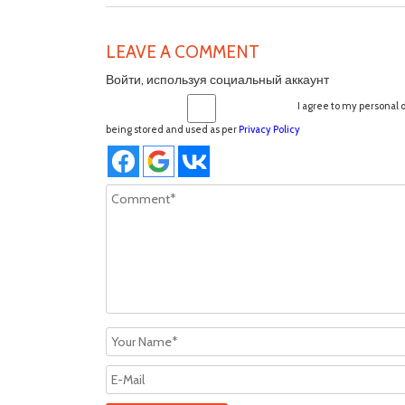
LEAVE A COMMENT
Войти, используя социальный аккаунт
I agree to my personal 
being stored and used as per
Privacy Policy