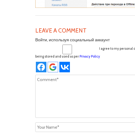
LEAVE A COMMENT
Войти, используя социальный аккаунт
I agree to my personal 
being stored and used as per
Privacy Policy