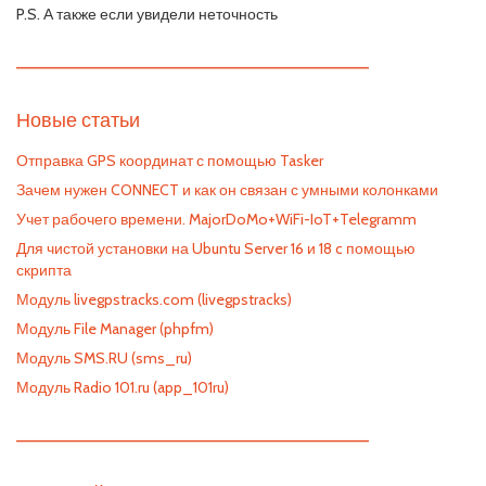
P.S. А также если увидели неточность
—————————————————————————
Новые статьи
Отправка GPS координат с помощью Tasker
Зачем нужен CONNECT и как он связан с умными колонками
Учет рабочего времени. MajorDoMo+WiFi-IoT+Telegramm
Для чистой установки на Ubuntu Server 16 и 18 c помощью
скрипта
Модуль livegpstracks.com (livegpstracks)
Модуль File Manager (phpfm)
Модуль SMS.RU (sms_ru)
Модуль Radio 101.ru (app_101ru)
—————————————————————————