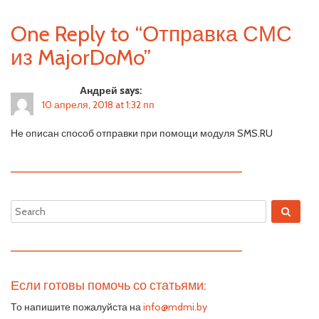
One Reply to “Отправка СМС
из MajorDoMo”
Андрей says:
10 апреля, 2018 at 1:32 пп
Не описан способ отправки при помощи модуля SMS.RU
—————————————————————————
—————————————————————————
Если готовы помочь со статьями:
То напишите пожалуйста на
info@mdmi.by