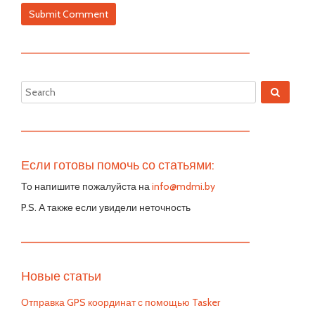
—————————————————————————
—————————————————————————
Если готовы помочь со статьями:
То напишите пожалуйста на
info@mdmi.by
P.S. А также если увидели неточность
—————————————————————————
Новые статьи
Отправка GPS координат с помощью Tasker