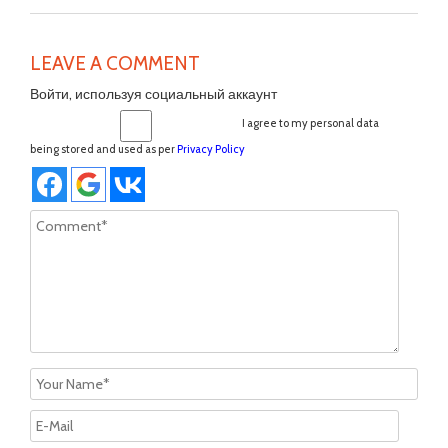
LEAVE A COMMENT
Войти, используя социальный аккаунт
I agree to my personal data
being stored and used as per
Privacy Policy