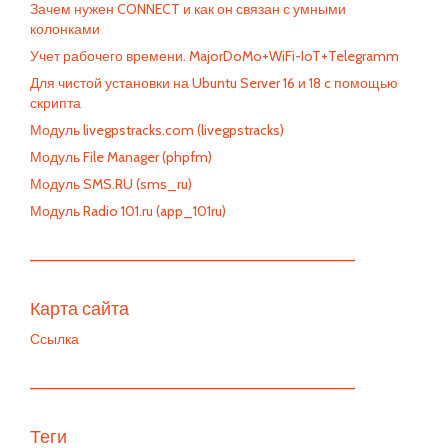
Зачем нужен CONNECT и как он связан с умными
колонками
Учет рабочего времени. MajorDoMo+WiFi-IoT+Telegramm
Для чистой установки на Ubuntu Server 16 и 18 c помощью
скрипта
Модуль livegpstracks.com (livegpstracks)
Модуль File Manager (phpfm)
Модуль SMS.RU (sms_ru)
Модуль Radio 101.ru (app_101ru)
—————————————————————————
Карта сайта
Ссылка
—————————————————————————
Теги