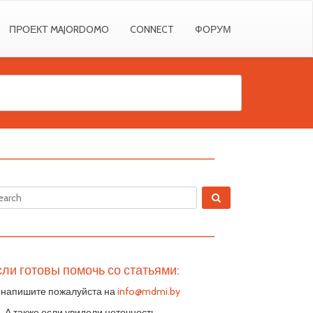
ПРОЕКТ MAJORDOMO
CONNECT
ФОРУМ
————————————————————————
————————————————————————
ли готовы помочь со статьями:
 напишите пожалуйста на
info@mdmi.by
S. А также если увидели неточность