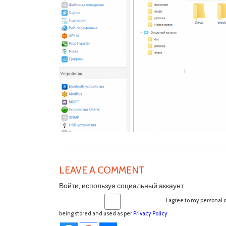
LEAVE A COMMENT
Войти, используя социальный аккаунт
I agree to my personal 
being stored and used as per
Privacy Policy