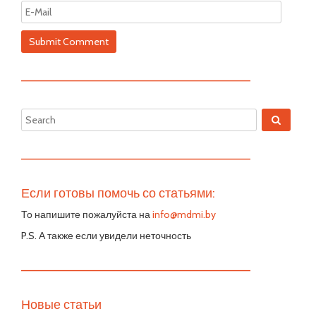
—————————————————————————
—————————————————————————
Если готовы помочь со статьями:
То напишите пожалуйста на
info@mdmi.by
P.S. А также если увидели неточность
—————————————————————————
Новые статьи