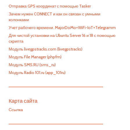
Отправка GPS координат с помощью Tasker
Зачем нужен CONNECT и как он связан с умными
колонками
Учет рабочего времени. MajorDoMo+WiFi-IoT+Telegramm
Для чистой установки на Ubuntu Server 16 и 18 c помощью
скрипта
Модуль livegpstracks.com (livegpstracks)
Модуль File Manager (phpfm)
Модуль SMS.RU (sms_ru)
Модуль Radio 101.ru (app_101ru)
—————————————————————————
Карта сайта
Ссылка
—————————————————————————