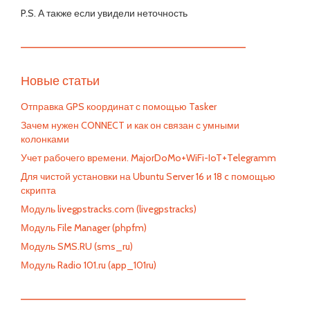
P.S. А также если увидели неточность
—————————————————————————
Новые статьи
Отправка GPS координат с помощью Tasker
Зачем нужен CONNECT и как он связан с умными
колонками
Учет рабочего времени. MajorDoMo+WiFi-IoT+Telegramm
Для чистой установки на Ubuntu Server 16 и 18 c помощью
скрипта
Модуль livegpstracks.com (livegpstracks)
Модуль File Manager (phpfm)
Модуль SMS.RU (sms_ru)
Модуль Radio 101.ru (app_101ru)
—————————————————————————