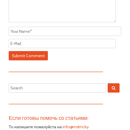
—————————————————————————
—————————————————————————
Если готовы помочь со статьями:
То напишите пожалуйста на
info@mdmi.by