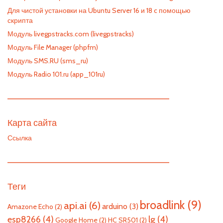
Для чистой установки на Ubuntu Server 16 и 18 c помощью
скрипта
Модуль livegpstracks.com (livegpstracks)
Модуль File Manager (phpfm)
Модуль SMS.RU (sms_ru)
Модуль Radio 101.ru (app_101ru)
—————————————————————————
Карта сайта
Ссылка
—————————————————————————
Теги
broadlink
(9)
api.ai
(6)
arduino
(3)
Amazone Echo
(2)
esp8266
(4)
lg
(4)
Google Home
(2)
HC SR501
(2)