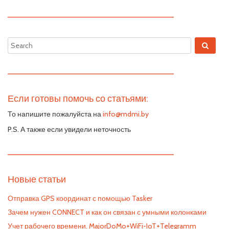
—————————————————————————
—————————————————————————
Если готовы помочь со статьями:
То напишите пожалуйста на
info@mdmi.by
P.S. А также если увидели неточность
—————————————————————————
Новые статьи
Отправка GPS координат с помощью Tasker
Зачем нужен CONNECT и как он связан с умными колонками
Учет рабочего времени. MajorDoMo+WiFi-IoT+Telegramm