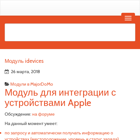
Модуль idevices
26 марта, 2018
Модули в MajorDoMo
Модуль для интеграции с
устройствами Apple
Обсуждение:
на форуме
На данный момент умеет:
по запросу и автоматически получать информацию о
устройствах (местоположение, уровень и статус заряда),