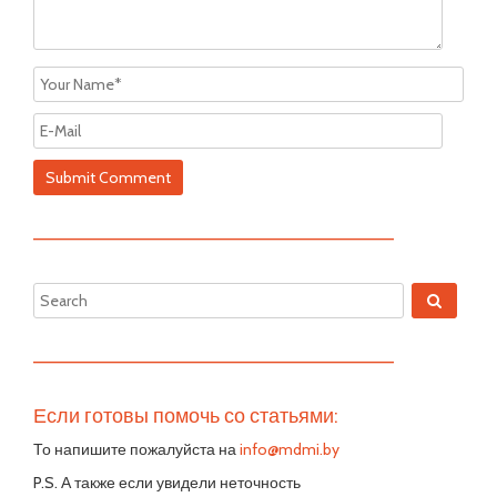
—————————————————————————
—————————————————————————
Если готовы помочь со статьями:
То напишите пожалуйста на
info@mdmi.by
P.S. А также если увидели неточность