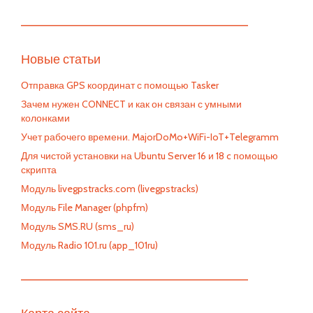
—————————————————————————
Новые статьи
Отправка GPS координат с помощью Tasker
Зачем нужен CONNECT и как он связан с умными
колонками
Учет рабочего времени. MajorDoMo+WiFi-IoT+Telegramm
Для чистой установки на Ubuntu Server 16 и 18 c помощью
скрипта
Модуль livegpstracks.com (livegpstracks)
Модуль File Manager (phpfm)
Модуль SMS.RU (sms_ru)
Модуль Radio 101.ru (app_101ru)
—————————————————————————