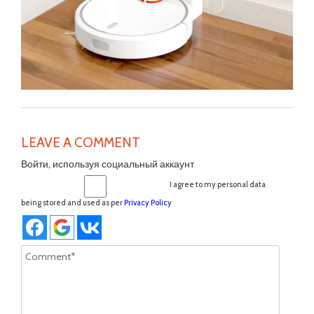
LEAVE A COMMENT
Войти, используя социальный аккаунт
I agree to my personal data
being stored and used as per
Privacy Policy