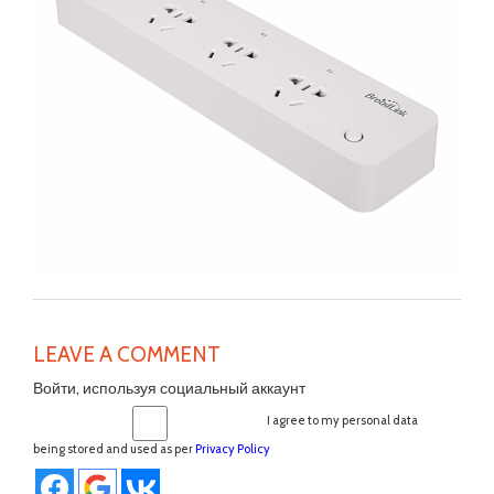
LEAVE A COMMENT
Войти, используя социальный аккаунт
I agree to my personal data
being stored and used as per
Privacy Policy