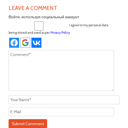
LEAVE A COMMENT
Войти, используя социальный аккаунт
I agree to my personal data
being stored and used as per
Privacy Policy