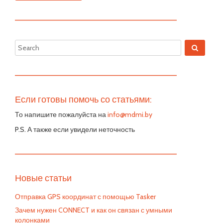
—————————————————————————
—————————————————————————
Если готовы помочь со статьями:
То напишите пожалуйста на
info@mdmi.by
P.S. А также если увидели неточность
—————————————————————————
Новые статьи
Отправка GPS координат с помощью Tasker
Зачем нужен CONNECT и как он связан с умными
колонками