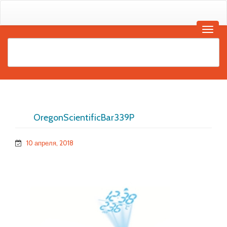
OregonScientificBar339P
10 апреля, 2018