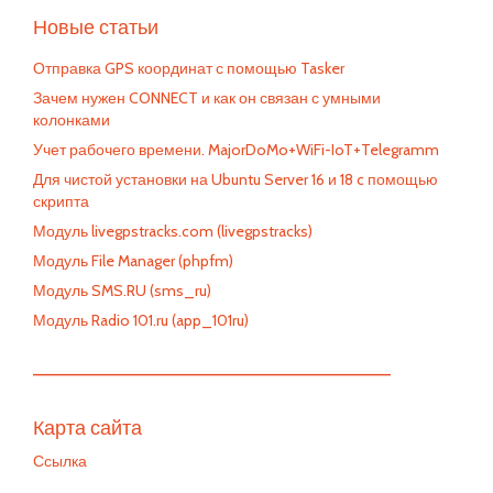
Новые статьи
Отправка GPS координат с помощью Tasker
Зачем нужен CONNECT и как он связан с умными
колонками
Учет рабочего времени. MajorDoMo+WiFi-IoT+Telegramm
Для чистой установки на Ubuntu Server 16 и 18 c помощью
скрипта
Модуль livegpstracks.com (livegpstracks)
Модуль File Manager (phpfm)
Модуль SMS.RU (sms_ru)
Модуль Radio 101.ru (app_101ru)
—————————————————————————
Карта сайта
Ссылка