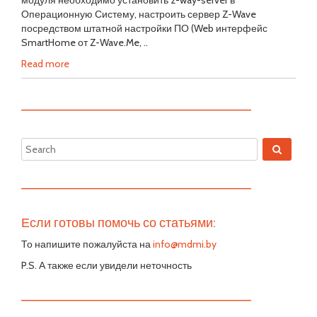
модуля необходимо установить z-way-server в
Операционную Систему, настроить сервер Z-Wave
посредством штатной настройки ПО (Web интерфейс
SmartHome от Z-Wave.Me, ..
Read more
—————————————————————————
—————————————————————————
Если готовы помочь со статьями:
То напишите пожалуйста на
info@mdmi.by
P.S. А также если увидели неточность
—————————————————————————