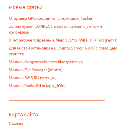
Новые статьи
Отправка GPS координат с помощью Tasker
Зачем нужен CONNECT и как он связан с умными
колонками
Учет рабочего времени. MajorDoMo+WiFi-IoT+Telegramm
Для чистой установки на Ubuntu Server 16 и 18 c помощью
скрипта
Модуль livegpstracks.com (livegpstracks)
Модуль File Manager (phpfm)
Модуль SMS.RU (sms_ru)
Модуль Radio 101.ru (app_101ru)
—————————————————————————
Карта сайта
Ссылка