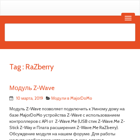
Tag :
RaZberry
Модуль Z-Wave
10 марта, 2019
Модули в MajorDoMo
Модуль Z-Wave позволяет подключить к Умному дому на
базе MajorDoMo устройства Z-Wave с использованием
контроллеров с API от Z-Wave.Me (USB стик Z-Wave.Me Z-
Stick Z-Way и Плата расширения Z-Wave.Me RaZberry).
Обсуждение модуля на нашем форуме. Для работы