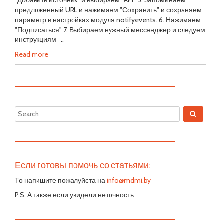
"Добавить источник" и выбираем "API" 5. Запоминаем
предложенный URL и нажимаем "Сохранить" и сохраняем
параметр в настройках модуля notifyevents. 6. Нажимаем
"Подписаться" 7. Выбираем нужный мессенджер и следуем
инструкциям ..
Read more
—————————————————————————
—————————————————————————
Если готовы помочь со статьями:
То напишите пожалуйста на
info@mdmi.by
P.S. А также если увидели неточность
—————————————————————————