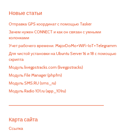
Новые статьи
Отправка GPS координат с помощью Tasker
Зачем нужен CONNECT и как он связан с умными
колонками
Учет рабочего времени. MajorDoMo+WiFi-IoT+Telegramm
Для чистой установки на Ubuntu Server 16 и 18 c помощью
скрипта
Модуль livegpstracks.com (livegpstracks)
Модуль File Manager (phpfm)
Модуль SMS.RU (sms_ru)
Модуль Radio 101.ru (app_101ru)
—————————————————————————
Карта сайта
Ссылка