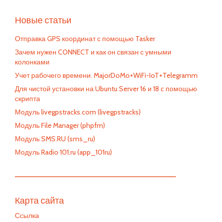
Новые статьи
Отправка GPS координат с помощью Tasker
Зачем нужен CONNECT и как он связан с умными
колонками
Учет рабочего времени. MajorDoMo+WiFi-IoT+Telegramm
Для чистой установки на Ubuntu Server 16 и 18 c помощью
скрипта
Модуль livegpstracks.com (livegpstracks)
Модуль File Manager (phpfm)
Модуль SMS.RU (sms_ru)
Модуль Radio 101.ru (app_101ru)
—————————————————————————
Карта сайта
Ссылка