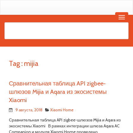
Tag :
mijia
Сравнительная таблица API zigbee-
шлюзов Mijia и Aqara из экосистемы
Xiaomi
9 августа, 2018
Xiaomi Home
Сравнительная таблица API zigbee-шлюзов Mijia и Aqara из
экосистемы Xiaomi В рамках интеграции шлюза Aqara AC
Companion и модуля Xiaomi Home проведено