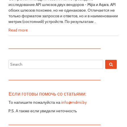
исследование API шлюзов двух вендоров - Mijia и Aqara. API
обоих шлюзов похожее, но не одинаковое. Отличается не
только форматом запросов и ответов, но и в наименовании
метрик (состояний) устройств. По результатам ..
Read more
—————————————————————————
—————————————————————————
Если готовы помочь со статьями:
То напишите пожалуйста на
info@mdmi.by
P.S. А также если увидели неточность
—————————————————————————