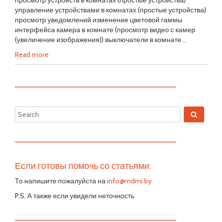
просмотр устройств в комнатах (простые устройства)
управление устройствами в комнатах (простые устройства)
просмотр уведомлений изменение цветовой гаммы
интерфейса камера в комнате (просмотр видео с камер
(увеличение изображения)) выключатели в комнате ..
Read more
—————————————————————————
—————————————————————————
Если готовы помочь со статьями:
То напишите пожалуйста на
info@mdmi.by
P.S. А также если увидели неточность
—————————————————————————