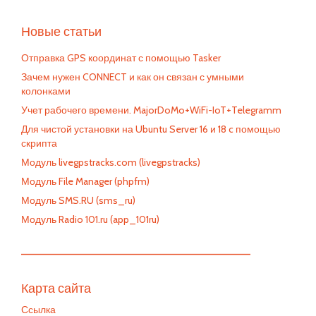
Новые статьи
Отправка GPS координат с помощью Tasker
Зачем нужен CONNECT и как он связан с умными
колонками
Учет рабочего времени. MajorDoMo+WiFi-IoT+Telegramm
Для чистой установки на Ubuntu Server 16 и 18 c помощью
скрипта
Модуль livegpstracks.com (livegpstracks)
Модуль File Manager (phpfm)
Модуль SMS.RU (sms_ru)
Модуль Radio 101.ru (app_101ru)
—————————————————————————
Карта сайта
Ссылка