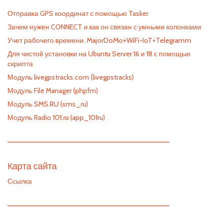
Отправка GPS координат с помощью Tasker
Зачем нужен CONNECT и как он связан с умными колонками
Учет рабочего времени. MajorDoMo+WiFi-IoT+Telegramm
Для чистой установки на Ubuntu Server 16 и 18 c помощью
скрипта
Модуль livegpstracks.com (livegpstracks)
Модуль File Manager (phpfm)
Модуль SMS.RU (sms_ru)
Модуль Radio 101.ru (app_101ru)
—————————————————————————
Карта сайта
Ссылка
—————————————————————————