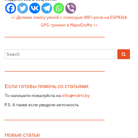
<<
Делаем лампу умной с помощью WiFi-реле на ESP8266
GPS-трекинг в MajorDoMo
>>
—————————————————————————
—————————————————————————
Если готовы помочь со статьями:
То напишите пожалуйста на
info@mdmi.by
P.S. А также если увидели неточность
—————————————————————————
Новые статьи