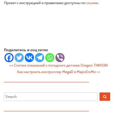
Проект с инструкцией и правилами доступны по
ссылке
.
Поделитесь в соц сетях
<<
Снятие показаний с погодного датчика Oregon THN132N
Как настроить контроллер MegaD в MajorDoMo
>>
—————————————————————————
—————————————————————————