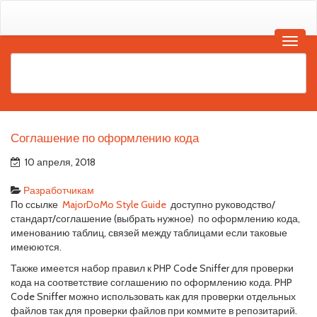
Соглашение по оформлению кода
10 апреля, 2018
Разработчикам
По ссылке
MajorDoMo Style Guide
доступно руководство/
стандарт/соглашение (выбрать нужное) по оформлению кода,
именованию таблиц, связей между таблицами если таковые
имеюются.
Также имеется набор правил к PHP Code Sniffer для проверки
кода на соответствие соглашению по оформлению кода. PHP
Code Sniffer можно использовать как для проверки отдельных
файлов так для проверки файлов при коммите в репозитарий.