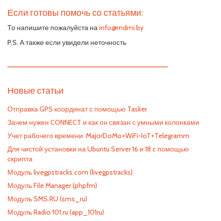
Если готовы помочь со статьями:
То напишите пожалуйста на
info@mdmi.by
P.S. А также если увидели неточность
—————————————————————————
Новые статьи
Отправка GPS координат с помощью Tasker
Зачем нужен CONNECT и как он связан с умными колонками
Учет рабочего времени. MajorDoMo+WiFi-IoT+Telegramm
Для чистой установки на Ubuntu Server 16 и 18 c помощью
скрипта
Модуль livegpstracks.com (livegpstracks)
Модуль File Manager (phpfm)
Модуль SMS.RU (sms_ru)
Модуль Radio 101.ru (app_101ru)