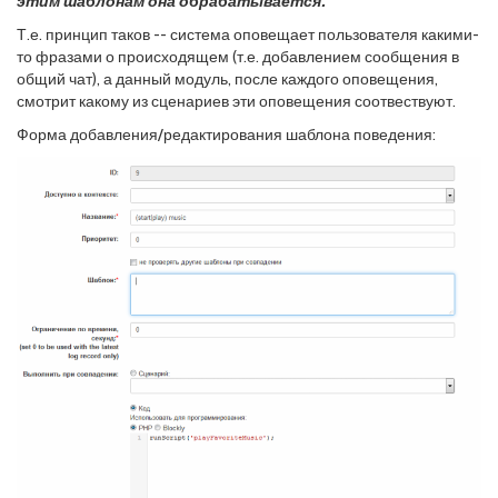
этим шаблонам она обрабатывается.
Т.е. принцип таков -- система оповещает пользователя какими-
то фразами о происходящем (т.е. добавлением сообщения в
общий чат), а данный модуль, после каждого оповещения,
смотрит какому из сценариев эти оповещения соотвествуют.
Форма добавления/редактирования шаблона поведения: