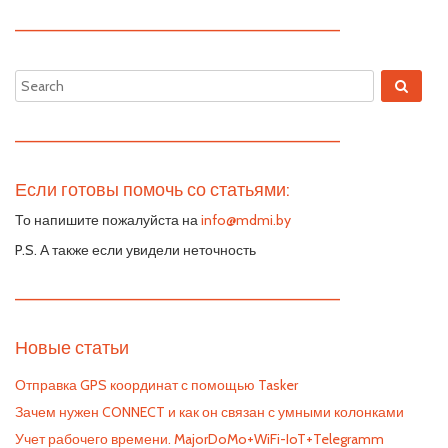
—————————————————————————
—————————————————————————
Если готовы помочь со статьями:
То напишите пожалуйста на
info@mdmi.by
P.S. А также если увидели неточность
—————————————————————————
Новые статьи
Отправка GPS координат с помощью Tasker
Зачем нужен CONNECT и как он связан с умными колонками
Учет рабочего времени. MajorDoMo+WiFi-IoT+Telegramm