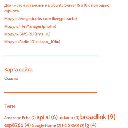
Для чистой установки на Ubuntu Server 16 и 18 c помощью
скрипта
Модуль livegpstracks.com (livegpstracks)
Модуль File Manager (phpfm)
Модуль SMS.RU (sms_ru)
Модуль Radio 101.ru (app_101ru)
—————————————————————————
Карта сайта
Ссылка
—————————————————————————
Теги
broadlink
(9)
api.ai
(6)
arduino
(3)
Amazone Echo
(2)
esp8266
(4)
lg
(4)
Google Home
(2)
HC SR501
(2)