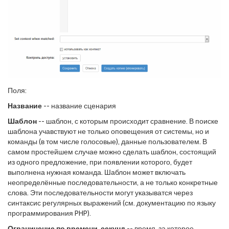
Поля:
Название
-- название сценария
Шаблон
-- шаблон, с которым происходит сравнение. В поиске
шаблона учавствуют не только оповещения от системы, но и
команды (в том числе голосовые), данные пользователем. В
самом простейшем случае можно сделать шаблон, состоящий
из одного предложение, при появлении которого, будет
выполнена нужная команда. Шаблон может включать
неопределённые последовательности, а не только конкретные
слова. Эти последовательности могут указыватся через
синтаксис регулярных выражений (см. документацию по языку
программирования PHP).
Ограничение по времени, секунд
-- время, за которое