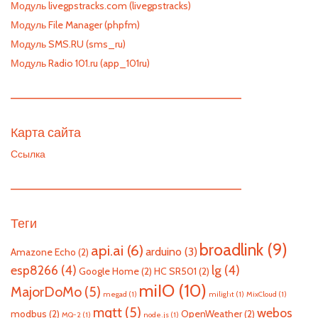
Модуль livegpstracks.com (livegpstracks)
Модуль File Manager (phpfm)
Модуль SMS.RU (sms_ru)
Модуль Radio 101.ru (app_101ru)
—————————————————————————
Карта сайта
Ссылка
—————————————————————————
Теги
broadlink
(9)
api.ai
(6)
arduino
(3)
Amazone Echo
(2)
esp8266
(4)
lg
(4)
Google Home
(2)
HC SR501
(2)
miIO
(10)
MajorDoMo
(5)
megad
(1)
milight
(1)
MixCloud
(1)
mqtt
(5)
webos
modbus
(2)
OpenWeather
(2)
MQ-2
(1)
node.js
(1)