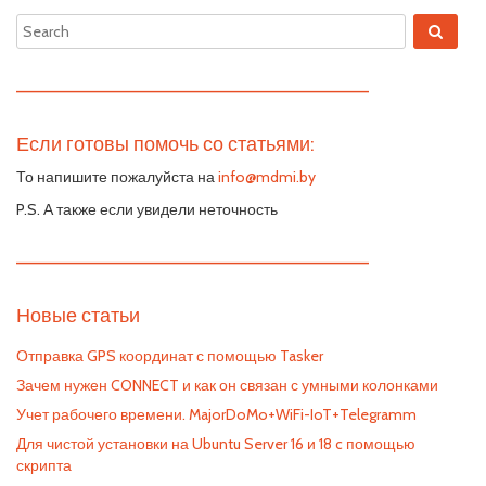
—————————————————————————
Если готовы помочь со статьями:
То напишите пожалуйста на
info@mdmi.by
P.S. А также если увидели неточность
—————————————————————————
Новые статьи
Отправка GPS координат с помощью Tasker
Зачем нужен CONNECT и как он связан с умными колонками
Учет рабочего времени. MajorDoMo+WiFi-IoT+Telegramm
Для чистой установки на Ubuntu Server 16 и 18 c помощью
скрипта