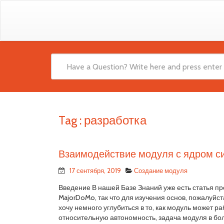
Tag :
разработка
Взаимодействие модуля с ядром с
17 сентября, 2019
Создание модуля
Введение В нашей Базе Знаний уже есть статья п
MajorDoMo, так что для изучения основ, пожалуйст
хочу немного углубиться в то, как модуль может ра
относительную автономность, задача модуля в бол