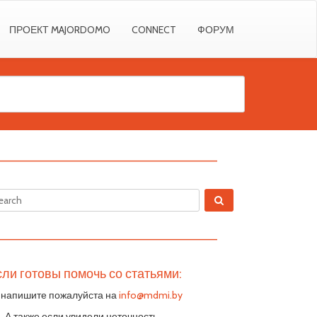
ПРОЕКТ MAJORDOMO
CONNECT
ФОРУМ
————————————————————————
————————————————————————
ли готовы помочь со статьями:
 напишите пожалуйста на
info@mdmi.by
S. А также если увидели неточность